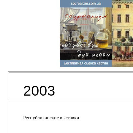
200
3
Республиканские выставки