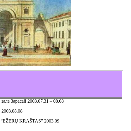
зале Зарасай
2003.07.31 – 08.08
С
2003.08.08
EŽERŲ KRAŠTAS” 2003.09