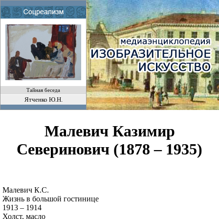
Тайная беседа
Ятченко Ю.Н.
Малевич Казимир
Северинович (1878 – 1935)
Малевич К.С.
Жизнь в большой гостинице
1913 – 1914
Холст, масло