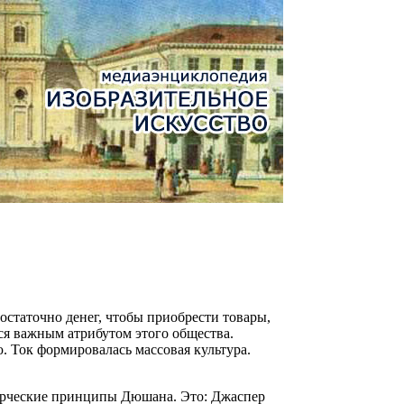
статочно денег, чтобы приобрести товары,
ся важным атрибутом этого общества.
. Ток формировалась массовая культура.
ворческие принципы Дюшана. Это: Джаспер