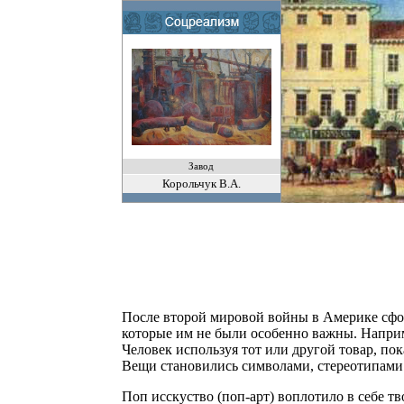
Завод
Корольчук В.А.
После второй мировой войны в Америке сфор
которые им не были особенно важны. Наприме
Человек используя тот или другой товар, п
Вещи становились символами, стереотипами.
Поп исскуство (поп-арт) воплотило в себе 