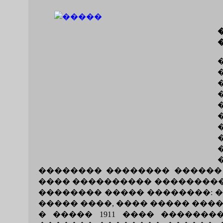
�������� �������� ������ �
���� ���������� ���������
�������� ����� ��������: �
����� ����, ���� ����� ���
� ����� 1911 ���� ������