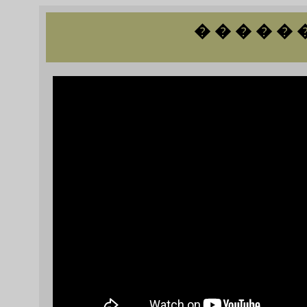
� � � � � 