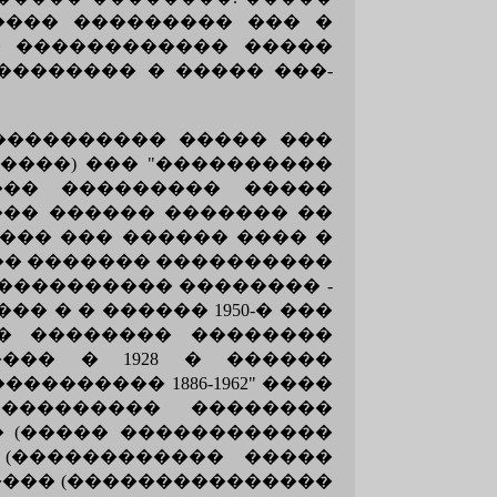
���� ��������� ��� �
�� ������������ �����
�������� � ����� ���-
����������� ����� ���
����) ��� "����������
��� ��������� �����
��� ������ ������� ��
��� ��� ������ ���� �
�� ������� ����������
���������� �������� -
� � � ������ 1950-� ���
� �������� ��������
��� � 1928 � ������
������� 1886-1962" ����
��������� ��������
� (����� ������������
(������������ �����
���� (���������������