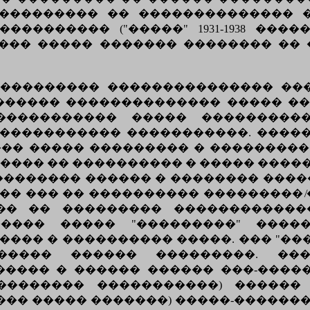
��������� �� �������������� 
��������� ("�����" 1931-1938 ���
�� ����� ������� �������� �� 
� ��������� ��������������� �
������� �������������� ����� ��
������������ ����� ���������
������������� �����������. ����
�� ����� ��������� � ���������
����� �� ���������� � ����� ����
�������� ������ � �������� ����
 ��� �� ���������� ��������� ̸��
��� �� ��������� ������������
���� ����� "���������" �����
�� � ���������� �����. ��� "�����
����� ������ ���������. ���
���� � ������ ������ ���-����
�������� �����������) ������ 
�� ����� �������) �����-������