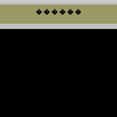
� � � � � �