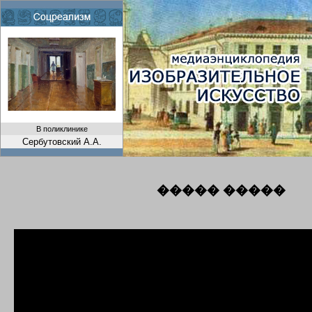
В поликлинике
Сербутовский А.А.
����� �����