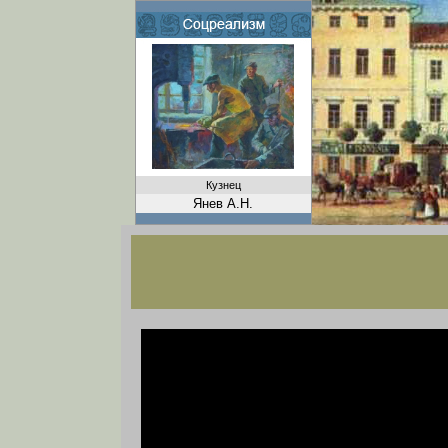
Кузнец
Янев А.Н.