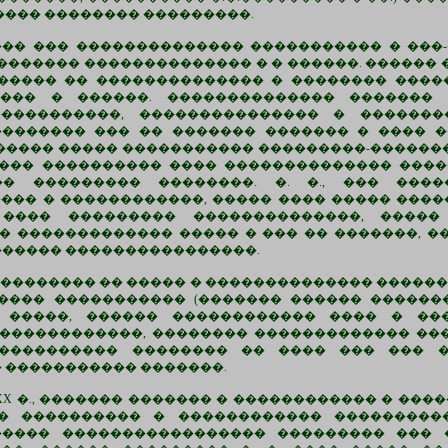
���� �������� ���������.
���� ��� �������������� ����������� � ��
��������� �������������� � � ������. ������
 ����� �� �������������� � �������� ����
��� � ������. �������������� �������
����������, ��������������� � �������
������� ��� �� ������� ������� � ���� �
����� ����� ����������� ���������-������
��� ���������� ���� �������������� ����
 ��������� ��������. �. �., ��� ����
��� � ������������, ����� ���� ����� ���
 ���� ��������� ��������������, �����
 ������������� ����� � ��� �� �������, 
������ ����������������.
��������� �� ����� � �������������� ������
���� ����������� (������� ������ ������
�����, ������ ������������ ���� � ���
������������, �������� ������������� ��
����������� �������� �� ���� ��� ��� �
 ����������� �������.
X �., ������� ������� � ������������ � ��
�� ���������� � ������������ ���������
����� ����������������� ��������� ��� 