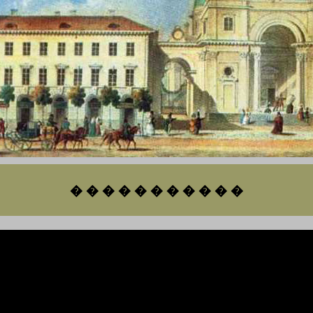
� � � � � � � � � � �