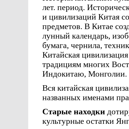
лет. период. Историчес
и цивилизаций Китая с
предметов. В Китае соз
лунный календарь, изоб
бумага, чернила, техник
Китайская цивилизация
традициям многих Вост
Индокитаю, Монголии.
Вся китайская цивилиза
названных именами пра
Старые находки
дотир
культурные остатки Янг