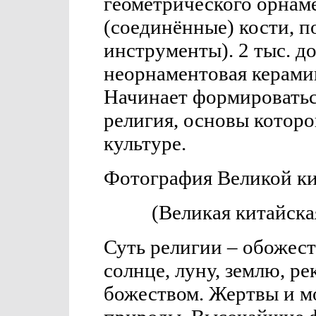
геометрического орнам
(соединённые) кости, 
инструменты). 2 тыс. до
неорнаментовая керамик
Начинает формироватьс
религия, основы котор
культуре.
Фотография Великой ки
(Великая китайская
Суть религии – обожест
солнце, луну, землю, р
божеством. Жертвы и м