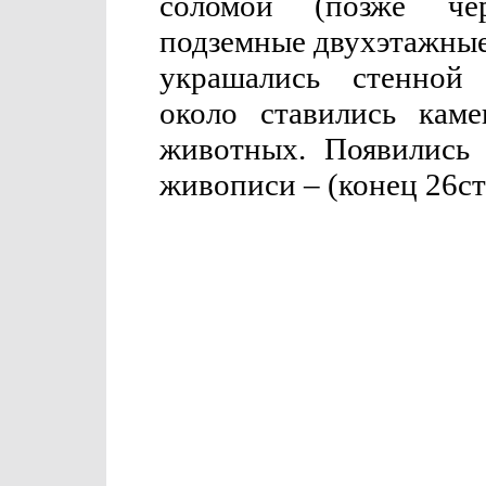
соломой (позже чер
подземные двухэтажные
украшались стенно
около ставились каме
животных. Появились 
живописи – (конец 26ст