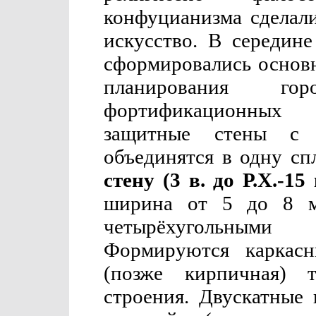
конфуцианизма сделали
искусство. В середине
сформировались основ
планирования го
фортификационных
защитные стены с с
объединятся в одну 
стену (3 в. до Р.Х.-15
ширина от 5 до 8 м
четырёхугольным
Формируются каркасн
(позже кирпичная) 
строения. Двускатные