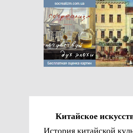
Китайское искусств
История китайской кул