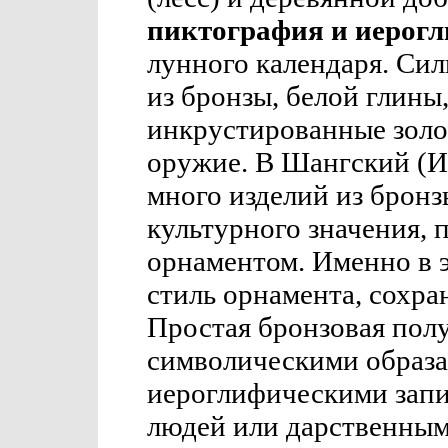
пиктография и иерог
лунного календаря. Сил
из бронзы, белой глины
инкрустированные золо
оружие. В Шангский (И
много изделий из бронз
культурного значения, 
орнаментом. Именно в 
стиль орнамента, сохра
Простая бронзовая пол
символическими образа
иероглифическими запи
людей или дарственным