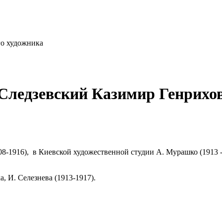
го художника
Следзевский Казимир Генрихо
8-1916), в Киевской художественной студии А. Мурашко (1913 -
, И. Селезнева (1913-1917).