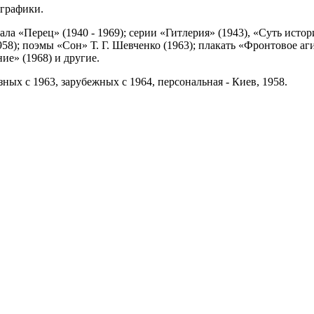
 графики.
а «Перец» (1940 - 1969); серии «Гитлерия» (1943), «Суть истори
58); поэмы «Сон» Т. Г. Шевченко (1963); плакать «Фронтовое а
ие» (1968) и другие.
ных с 1963, зарубежных с 1964, персональная - Киев, 1958.