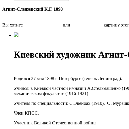
Агнит-Следзевский К.Г. 1898
Вы хотите
Бесплатно оценить
или
Быстро продать
картину это
Киевский художник Агнит-
Родился 27 мая 1898 в Петербурге (теперь Ленинград).
Учился: в Киевкой частной имназии А.Стельмашенко (190
механическом факультете (1916-1921)
Учителя по специальности: С.Эвенбах (1910), О. Мурашка
Член КПСС.
Участник Великой Отечественной войны.