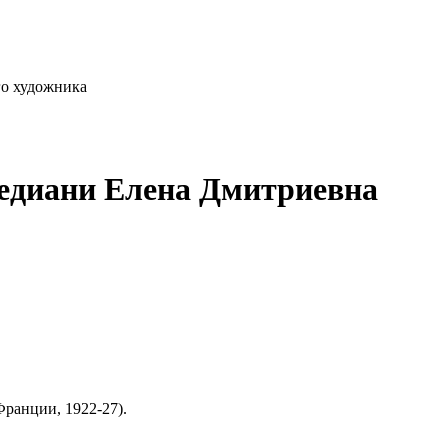
го художника
ледиани Елена Дмитриевна
Франции, 1922-27).