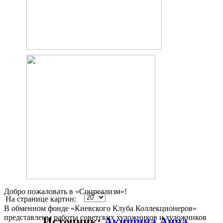
Добро пожаловать в «Соцреализм»!
На странице картин:
В обменном фонде «Киевского Клуба Коллекционеров»
представлены работы советских художников и художников
Источник:
Акишина Анна