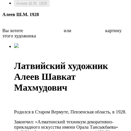
Алеев Ш.М. 1928
Алеев Ш.М. 1928
Вы хотите
Бесплатно оценить
или
Быстро продать
картину
этого художника
Латвийский художник
Алеев Шавкат
Махмудович
Родился в Старом Вермуте, Пензенская область, в 1928.
Закончил: «Алматинский техникум декоративно-
прикладного искусства имени Орала Тансыкбаева»