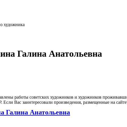
го художника
хина Галина Анатольевна
влены работы советских художников и художников проживавших
 Если Вас заинтересовали произведения, размещенные на сайте,
а Галина Анатольевна