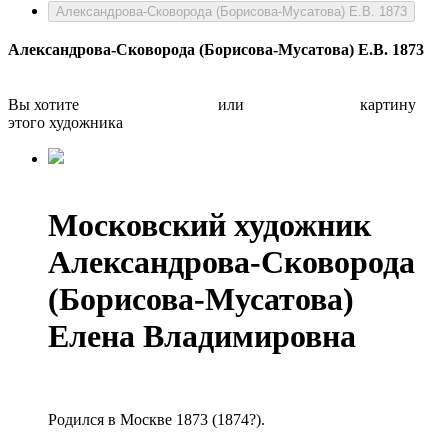
Александрова-Сковорода (Борисова-Мусатова) Е.В. 1873
Александрова-Сковорода (Борисова-Мусатова) Е.В. 1873
Вы хотите
Бесплатно оценить
или
Быстро продать
картину
этого художника
Московский художник
Александрова-Сковорода
(Борисова-Мусатова)
Елена Владимировна
Родился в Москве 1873 (1874?).