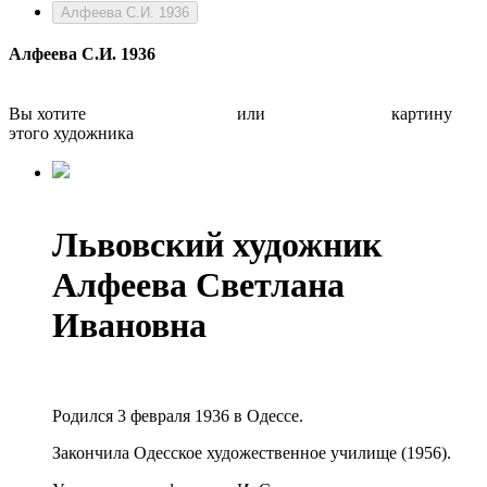
Алфеева С.И. 1936
Алфеева С.И. 1936
Вы хотите
Бесплатно оценить
или
Быстро продать
картину
этого художника
Львовский художник
Алфеева Светлана
Ивановна
Родился 3 февраля 1936 в Одессе.
Закончила Одесское художественное училище (1956).