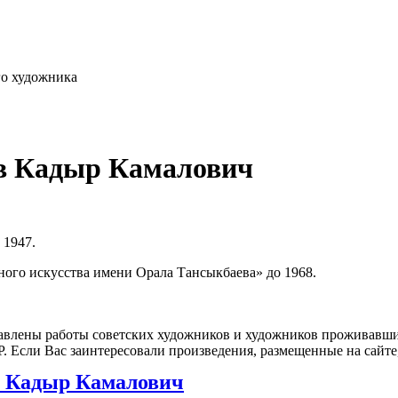
го художника
ев Кадыр Камалович
 1947.
ого искусства имени Орала Тансыкбаева» до 1968.
влены работы советских художников и художников проживавших
 Если Вас заинтересовали произведения, размещенные на сайте,
 Кадыр Камалович