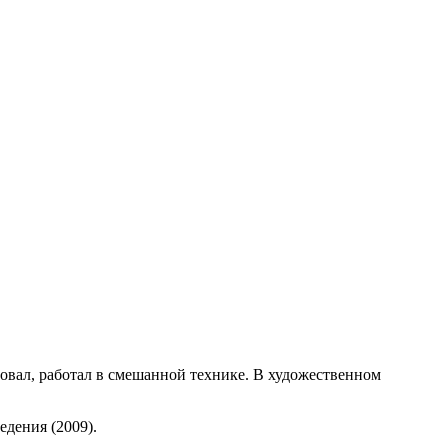
овал, работал в смешанной технике. В художественном
дения (2009).