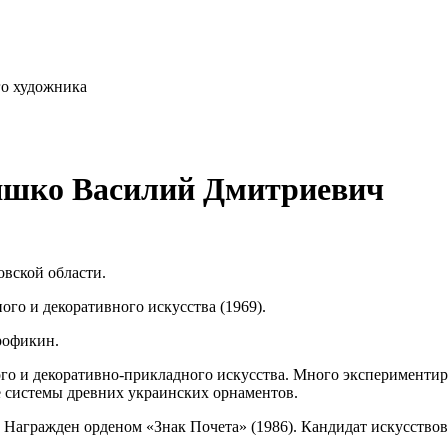
го художника
яшко Василий Дмитриевич
овской области.
го и декоративного искусства (1969).
Арофикин.
го и декоративно-прикладного искусства. Много экспериментир
ые системы древних украинских орнаментов.
Награжден орденом «Знак Почета» (1986). Кандидат искусствове