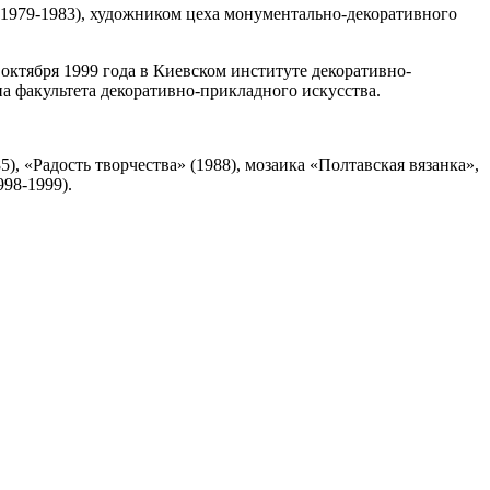
(1979-1983), художником цеха монументально-декоративного
октября 1999 года в Киевском институте декоративно-
а факультета декоративно-прикладного искусства.
, «Радость творчества» (1988), мозаика «Полтавская вязанка»,
98-1999).