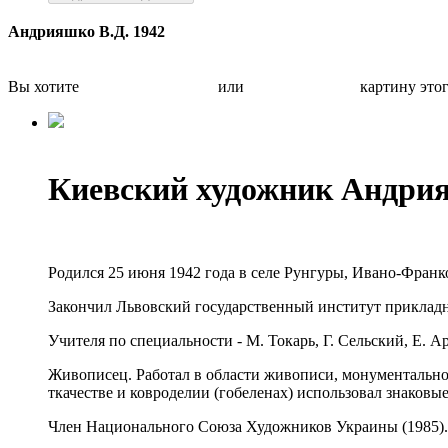
Андрияшко В.Д. 1942
Вы хотите
Бесплатно оценить
или
Быстро продать
картину это
Киевский художник Андри
Родился 25 июня 1942 года в селе Рунгуры, Ивано-Франк
Закончил Львовский государственный институт прикладно
Учителя по специальности
- М. Токарь, Г. Сельский, Е. 
Живописец. Работал в области живописи, монументально
ткачестве и ковроделии (гобеленах) использовал знаков
Член Национального Союза Художников Украины (1985). 