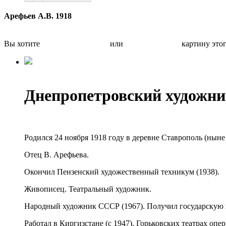
Арефьев А.В. 1918
Вы хотите
Бесплатно оценить
или
Быстро продать
картину это
Днепропетровский художни
Родился 24 ноября 1918 году в деревне Ставрополь (ныне
Отец В. Арефьева.
Окончил Пензенский художественный техникум (1938).
Живописец. Театральный художник.
Народный художник СССР (1967). Получил государскую 
Работал в Киргизстане (с 1947), Горьковских театрах о