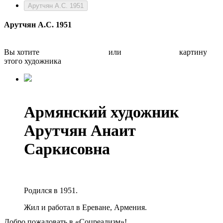
Арутчян А.С. 1951
Арутчян А.С. 1951
Вы хотите
Бесплатно оценить
или
Быстро продать
картину
этого художника
Армянский художник
Арутчян Анаит
Саркисовна
Родился в 1951.
Жил и работал в Ереване, Армения.
Добро пожаловать в «Соцреализм»!