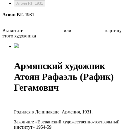
Атоян Р.Г. 1931
Атоян Р.Г. 1931
Вы хотите
Бесплатно оценить
или
Быстро продать
картину
этого художника
Армянский художник
Атоян Рафаэль (Рафик)
Гегамович
Родился в Ленинакане, Армения, 1931.
Закончил: «Ереванский художественно-театральный
институт» 1954-59.