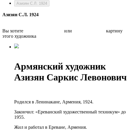
Азизян С.Л. 1924
Азизян С.Л. 1924
Вы хотите
Бесплатно оценить
или
Быстро продать
картину
этого художника
Армянский художник
Азизян Саркис Левонович
Родился в Ленинакане, Армения, 1924.
Закончил: «Ереванский художественный техникум» до
1955.
Жил и работал в Ереване, Армения.