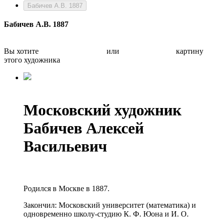
Бабичев А.В. 1887
Бабичев А.В. 1887
Вы хотите
Бесплатно оценить
или
Быстро продать
картину
этого художника
Московский художник
Бабичев Алексей
Васильевич
Родился в Москве в 1887.
Закончил: Московский университет (математика) и
одновременно школу-студию К. Ф. Юона и И. О.