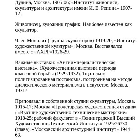
Дудина, Москва, 1905-06; «Институт живописи,
скульптуры и архитектуры имени И. Е. Репина» 1907-
12.
Живописец, художник-график. Наиболее известен как
скульптор.
Член Монолит (группа скульпторов) 1919-20; «Институт
художественной культуры», Москва. Выставлялся
вместе с «АХРР»1926-29.
Важные выставки: «Антиимпериалистическая
выставка», (Художественная выставка периода
классовой борьбы (1929-1932). Тщательно
политизированная постановка, построенная на методе
диалектического материализма в искусстве, Москва,
1931?
Преподавал в собственной студии скульптуры, Москва,
1915-17; Москва «Пролетарская художественная студия»
/ «Высшие художественно-технические мастерские»
1918-25; рабочий факультет в «Ленинградский Высший
Художественно-Технический Институт» 1925/26?30
(глава); «Московский архитектурный институт» 1944-
63.