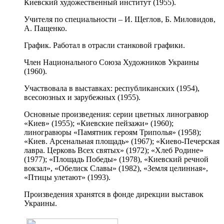
Киевский художественный институт (1955).
Учителя по специальности – И. Щеглов, Б. Миловидов,
А. Пащенко.
График. Работал в отрасли станковой графики.
Член Национального Союза Художников Украины
(1960).
Участвовала в выставках: республиканских (1954),
всесоюзных и зарубежных (1955).
Основные произведения: серии цветных линогравюр
«Киев» (1955); «Киевские пейзажи» (1960);
линогравюры «Памятник героям Триполья» (1958);
«Киев. Арсенальная площадь» (1967); «Киево-Печерская
лавра. Церковь Всех святых» (1972); «Хлеб Родине»
(1977); «Площадь Победы» (1978), «Киевский речной
вокзал», «Обелиск Славы» (1982), «Земля целинная»,
«Птицы улетают» (1993).
Произведения хранятся в фонде дирекции выставок
Украины.