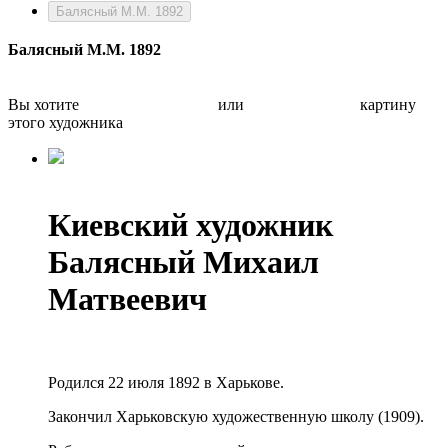
Балясный М.М. 1892
Балясный М.М. 1892
Вы хотите
Бесплатно оценить
или
Быстро продать
картину
этого художника
Киевский художник
Балясный Михаил
Матвеевич
Родился 22 июля 1892 в Харькове.
Закончил Харьковскую художественную школу (1909).