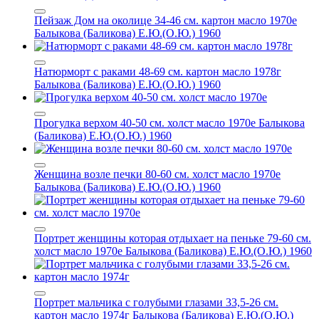
Пейзаж Дом на околице 34-46 см. картон масло 1970е
Балыкова (Баликова) Е.Ю.(О.Ю.) 1960
Натюрморт с раками 48-69 см. картон масло 1978г
Балыкова (Баликова) Е.Ю.(О.Ю.) 1960
Прогулка верхом 40-50 см. холст масло 1970е
Балыкова
(Баликова) Е.Ю.(О.Ю.) 1960
Женщина возле печки 80-60 см. холст масло 1970е
Балыкова (Баликова) Е.Ю.(О.Ю.) 1960
Портрет женщины которая отдыхает на пеньке 79-60 см.
холст масло 1970е
Балыкова (Баликова) Е.Ю.(О.Ю.) 1960
Портрет мальчика с голубыми глазами 33,5-26 см.
картон масло 1974г
Балыкова (Баликова) Е.Ю.(О.Ю.)