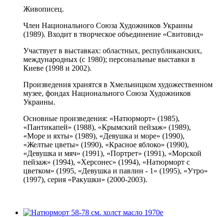
Живописец.
Член Национального Союза Художников Украины
(1989). Входит в творческое объединение «Свитовид»
Участвует в выставках: областных, республиканских,
международных (с 1980); персональные выставки в
Киеве (1998 и 2002).
Произведения хранятся в Хмельницком художественном
музее, фондах Национального Союза Художников
Украины.
Основные произведения: «Натюрморт» (1985),
«Пантикапей» (1988), «Крымский пейзаж» (1989),
«Море и яхты» (1989), «Девушка и море» (1990),
«Желтые цветы» (1990), «Красное яблоко» (1990),
«Девушка и мяч» (1991), «Портрет» (1991), «Морской
пейзаж» (1994), «Херсонес» (1994), «Натюрморт с
цветком» (1995, «Девушка и павлин - 1» (1995), «Утро»
(1997), серия «Ракушки» (2000-2003).