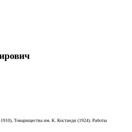
мирович
910), Товарищества им. К. Костанди (1924). Работы