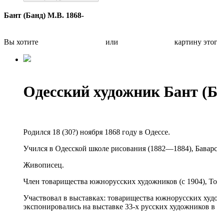
Бант (Банд) М.В. 1868-
Вы хотите
Бесплатно оценить
или
Быстро продать
картину это
Одесский художник Бант (
Родился 18 (30?) ноября 1868 году в Одессе.
Учился в Одесской школе рисования (1882—1884), Бавар
Живописец.
Член товарищества южнорусских художников (с 1904), То
Участвовал в выставках: товарищества южнорусских худо
экспонировались на выставке 33-х русских художников в 