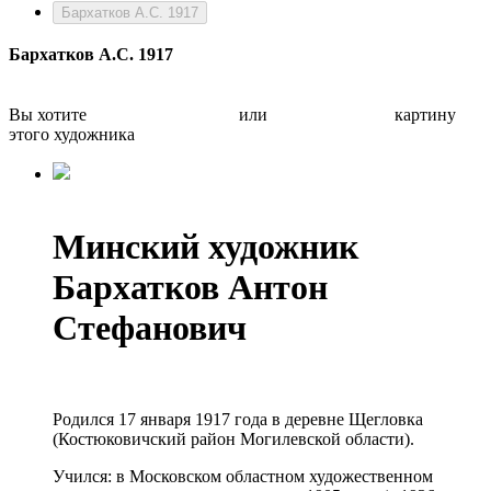
Бархатков А.С. 1917
Бархатков А.С. 1917
Вы хотите
Бесплатно оценить
или
Быстро продать
картину
этого художника
Минский художник
Бархатков Антон
Стефанович
Родился 17 января 1917 года в деревне Щегловка
(Костюковичский район Могилевской области).
Учился: в Московском областном художественном