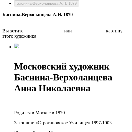
Баснина-Верхоланцева А.Н. 1879
Баснина-Верхоланцева А.Н. 1879
Вы хотите
Бесплатно оценить
или
Быстро продать
картину
этого художника
Московский художник
Баснина-Верхоланцева
Анна Николаевна
Родился в Москве в 1879.
Закончил: «Строгановское Училище» 1897-1903.