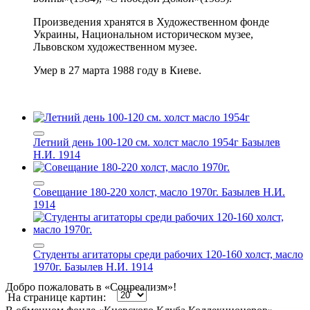
Произведения хранятся в Художественном фонде
Украины, Национальном историческом музее,
Львовском художественном музее.
Умер в 27 марта 1988 году в Киеве.
Летний день 100-120 см. холст масло 1954г
Базылев
Н.И. 1914
Совещание 180-220 холст, масло 1970г.
Базылев Н.И.
1914
Студенты агитаторы среди рабочих 120-160 холст, масло
1970г.
Базылев Н.И. 1914
Добро пожаловать в «Соцреализм»!
На странице картин: