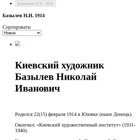
Базылев Н.И. 1914
Базылев Н.И. 1914
Сортировать:
Киевский художник
Базылев Николай
Иванович
Родился 22(15) февраля 1914 в Юзовке (ныне Донецк).
Окончил: «Киевский художественный институт» (1931-
1940).