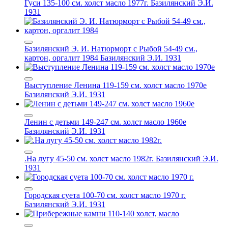
Гуси 135-100 см. холст масло 1977г.
Базилянский Э.И.
1931
Базилянский Э. И. Натюрморт с Рыбой 54-49 см.,
картон, оргалит 1984
Базилянский Э.И. 1931
Выступление Ленина 119-159 см. холст масло 1970е
Базилянский Э.И. 1931
Ленин с детьми 149-247 см. холст масло 1960е
Базилянский Э.И. 1931
.На лугу 45-50 см. холст масло 1982г.
Базилянский Э.И.
1931
Городская суета 100-70 см. холст масло 1970 г.
Базилянский Э.И. 1931