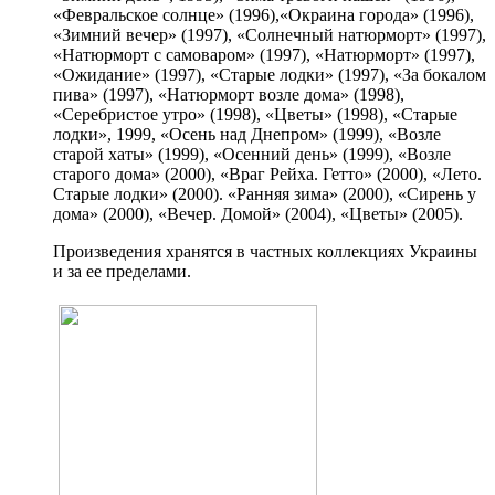
«Февральское солнце» (1996),«Окраина города» (1996),
«Зимний вечер» (1997), «Солнечный натюрморт» (1997),
«Натюрморт с самоваром» (1997), «Натюрморт» (1997),
«Ожидание» (1997), «Старые лодки» (1997), «За бокалом
пива» (1997), «Натюрморт возле дома» (1998),
«Серебристое утро» (1998), «Цветы» (1998), «Старые
лодки», 1999, «Осень над Днепром» (1999), «Возле
старой хаты» (1999), «Осенний день» (1999), «Возле
старого дома» (2000), «Враг Рейха. Гетто» (2000), «Лето.
Старые лодки» (2000). «Ранняя зима» (2000), «Сирень у
дома» (2000), «Вечер. Домой» (2004), «Цветы» (2005).
Произведения хранятся в частных коллекциях Украины
и за ее пределами.