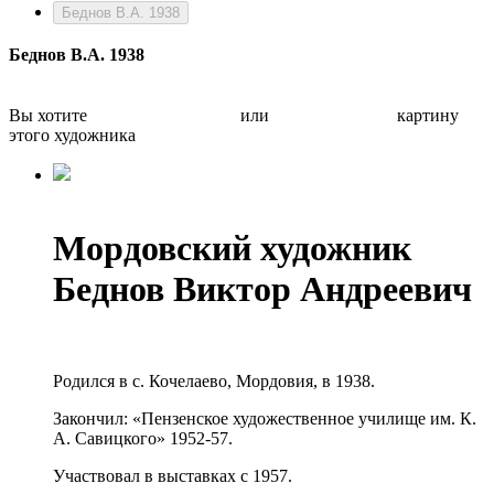
Беднов В.А. 1938
Беднов В.А. 1938
Вы хотите
Бесплатно оценить
или
Быстро продать
картину
этого художника
Мордовский художник
Беднов Виктор Андреевич
Родился в с. Кочелаево, Мордовия, в 1938.
Закончил: «Пензенское художественное училище им. К.
А. Савицкого» 1952-57.
Участвовал в выставках с 1957.