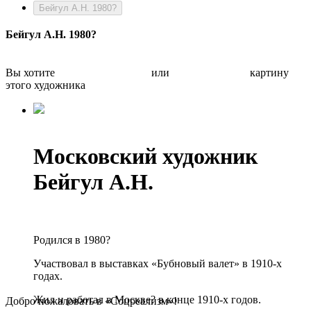
Бейгул А.Н. 1980?
Бейгул А.Н. 1980?
Вы хотите
Бесплатно оценить
или
Быстро продать
картину
этого художника
Московский художник
Бейгул А.Н.
Родился в 1980?
Участвовал в выставках «Бубновый валет» в 1910-х
годах.
Жил и работал в Москве? в конце 1910-х годов.
Добро пожаловать в «Соцреализм»!