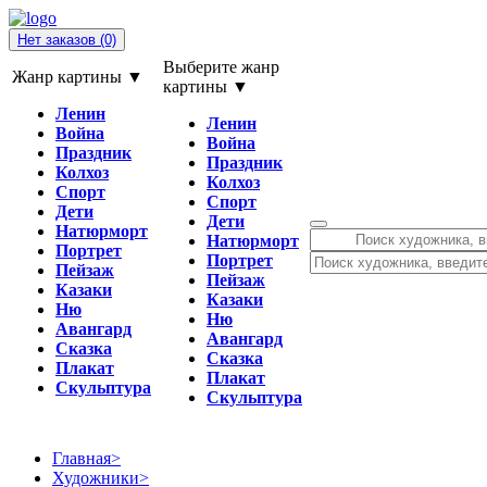
Нет заказов
(0)
Выберите жанр
Жанр картины ▼
картины ▼
Ленин
Ленин
Война
Война
Праздник
Праздник
Колхоз
Колхоз
Спорт
Спорт
Дети
Дети
Натюрморт
Натюрморт
Портрет
Портрет
Пейзаж
Пейзаж
Казаки
Казаки
Ню
Ню
Авангард
Авангард
Сказка
Сказка
Плакат
Плакат
Скульптура
Скульптура
Главная
>
Художники
>