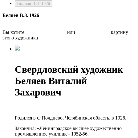
Беляев В.З. 1926
Беляев В.З. 1926
Вы хотите
Бесплатно оценить
или
Быстро продать
картину
этого художника
Свердловский художник
Беляев Виталий
Захарович
Родился в с. Полднево, Челябинская область, в 1926.
Закончил: «Ленинградское высшее художественно-
промышленное училище» 1952-56.