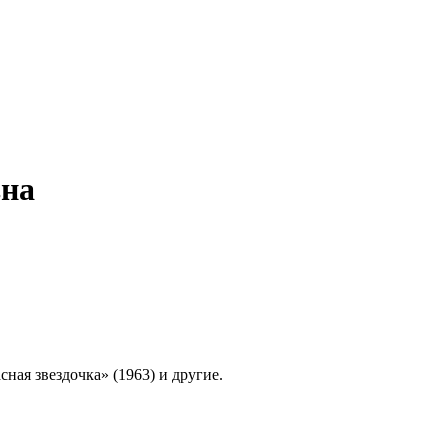
вна
ная звездочка» (1963) и другие.