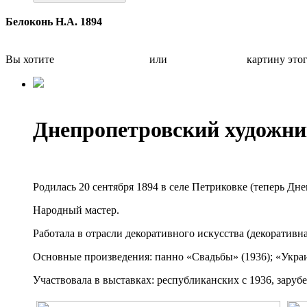
Белоконь Н.А. 1894
Вы хотите
Бесплатно оценить
или
Быстро продать
картину это
Днепропетровский художни
Родилась 20 сентября 1894 в селе Петриковке (теперь Дне
Народный мастер.
Работала в отрасли декоративного искусства (декоративна
Основные произведения: панно «Свадьбы» (1936); «Украин
Участвовала в выставках: республиканских с 1936, заруб