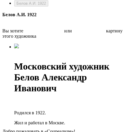
Белов А.И. 1922
Белов А.И. 1922
Вы хотите
Бесплатно оценить
или
Быстро продать
картину
этого художника
Московский художник
Белов Александр
Иванович
Родился в 1922.
Жил и работал в Москве.
Добро пожаловать в «Соцреализм»!