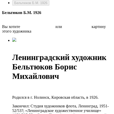
Бельтюков Б.М. 1926
Бельтюков Б.М. 1926
Вы хотите
Бесплатно оценить
или
Быстро продать
картину
этого художника
Ленинградский художник
Бельтюков Борис
Михайлович
Родился в г. Нолинск, Кировская область, в 1926.
Закончил: Студия художников флота, Ленинград, 1951-
52/53?; «Ленинградское художественное училище»