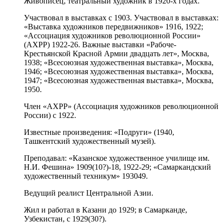
Живописец, театральный художник в 1920-х годах.
Участвовал в выставках с 1903. Участвовал в выставках:
«Выставка художников передвижников» 1916, 1922;
«Ассоциация художников революционной России»
(АХРР) 1922-26. Важные выставки «Рабоче-
Крестьянской Красной Армии двадцать лет», Москва,
1938; «Всесоюзная художественная выставка», Москва,
1946; «Всесоюзная художественная выставка», Москва,
1947; «Всесоюзная художественная выставка», Москва,
1950.
Член «АХРР» (Ассоциация художников революционной
России) с 1922.
Известные произведения: «Подруги» (1940,
Ташкентский художественный музей).
Преподавал: «Казанское художественное училище им.
Н.И. Фешина» 1909(10?)-18, 1922-29; «Самаркандский
художественный техникум» 193049.
Ведущий реалист Центральной Азии.
Жил и работал в Казани до 1929; в Самарканде,
Узбекистан, с 1929(30?).