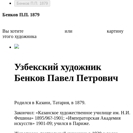
Бенков П.П. 1879
Бенков П.П. 1879
Вы хотите
Бесплатно оценить
или
Быстро продать
картину
этого художника
Узбекский художник
Бенков Павел Петрович
Родился в Казани, Татария, в 1879.
Закончил: «Казанское художественное училище им. Н.И.
Фешина» 1895/96?-1901; «Императорская Академия
искусств» 1901-09; учился в Париже.