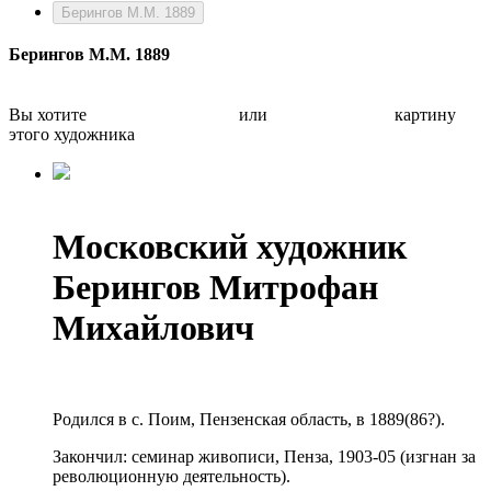
Берингов М.М. 1889
Берингов М.М. 1889
Вы хотите
Бесплатно оценить
или
Быстро продать
картину
этого художника
Московский художник
Берингов Митрофан
Михайлович
Родился в с. Поим, Пензенская область, в 1889(86?).
Закончил: семинар живописи, Пенза, 1903-05 (изгнан за
революционную деятельность).