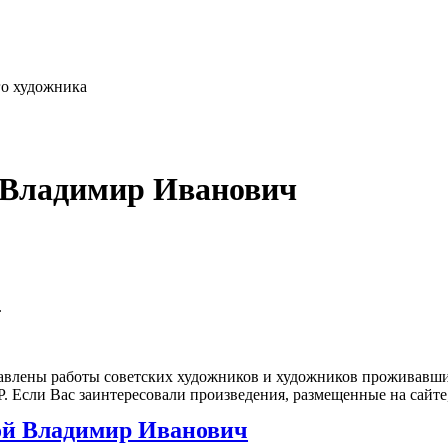
го художника
 Владимир Иванович
.
влены работы советских художников и художников проживавших
 Если Вас заинтересовали произведения, размещенные на сайте,
ой Владимир Иванович