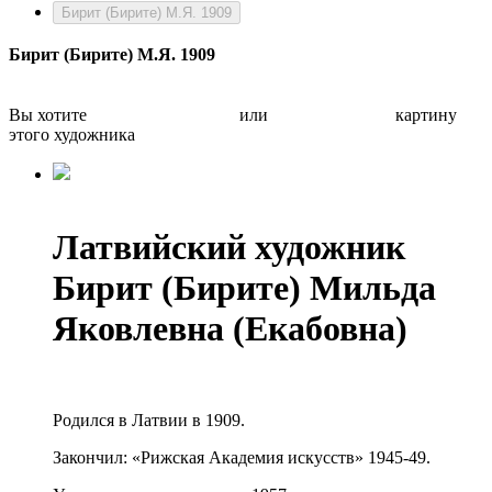
Бирит (Бирите) М.Я. 1909
Бирит (Бирите) М.Я. 1909
Вы хотите
Бесплатно оценить
или
Быстро продать
картину
этого художника
Латвийский художник
Бирит (Бирите) Мильда
Яковлевна (Екабовна)
Родился в Латвии в 1909.
Закончил: «Рижская Академия искусств» 1945-49.