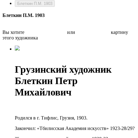
Блеткин П.М. 1903
Блеткин П.М. 1903
Вы хотите
Бесплатно оценить
или
Быстро продать
картину
этого художника
Грузинский художник
Блеткин Петр
Михайлович
Родился в г. Тифлис, Грузия, 1903.
Закончил: «Тбилисская Академия искусств» 1923-28/29?