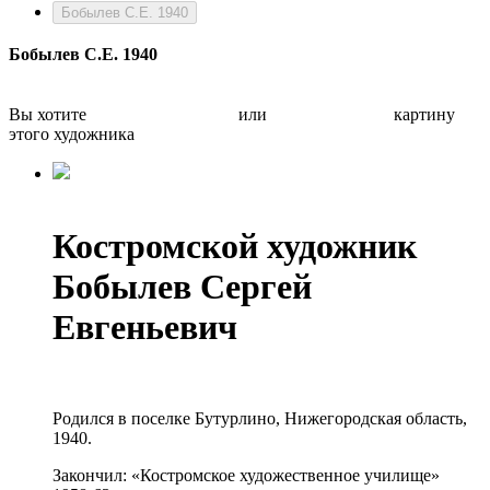
Бобылев С.Е. 1940
Бобылев С.Е. 1940
Вы хотите
Бесплатно оценить
или
Быстро продать
картину
этого художника
Костромской художник
Бобылев Сергей
Евгеньевич
Родился в поселке Бутурлино, Нижегородская область,
1940.
Закончил: «Костромское художественное училище»