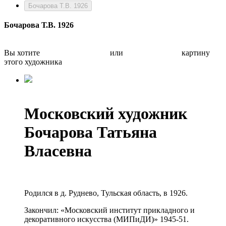
Бочарова Т.В. 1926
Бочарова Т.В. 1926
Вы хотите
Бесплатно оценить
или
Быстро продать
картину
этого художника
Московский художник
Бочарова Татьяна
Власевна
Родился в д. Руднево, Тульская область, в 1926.
Закончил: «Московский институт прикладного и
декоративного искусства (МИПиДИ)» 1945-51.