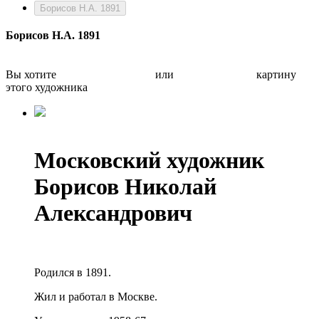
Борисов Н.А. 1891
Борисов Н.А. 1891
Вы хотите
Бесплатно оценить
или
Быстро продать
картину
этого художника
Московский художник
Борисов Николай
Александрович
Родился в 1891.
Жил и работал в Москве.