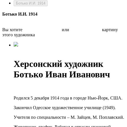
Ботько И.И. 1914
Ботько И.И. 1914
Вы хотите
Бесплатно оценить
или
Быстро продать
картину
этого художника
Херсонский художник
Ботько Иван Иванович
Родился 5 декабря 1914 года в городе Нью-Йорк, США.
Закончил Одесское художественное училище (1949).
Учителя по специальности – М. Зайцев, М. Поплавский.
Живописец, график. Работал в отрасли станковой