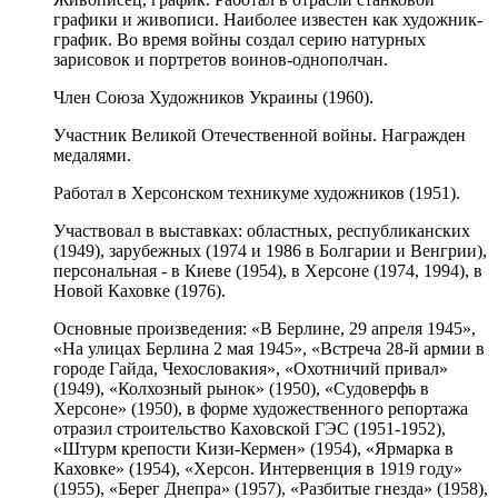
графики и живописи. Наиболее известен как художник-
график. Во время войны создал серию натурных
зарисовок и портретов воинов-однополчан.
Член
Союза Художников Украины (1960).
Участник Великой Отечественной войны. Награжден
медалями.
Работал в Херсонском
техникуме художников (1951).
Участвовал в выставках: областных, республиканских
(1949), зарубежных (1974 и 1986 в Болгарии и Венгрии),
персональная - в Киеве (1954), в Херсоне (1974, 1994), в
Новой Каховке (1976).
Основные произведения: «В Берлине, 29 апреля 1945»,
«На улицах Берлина 2 мая 1945», «Встреча 28-й армии в
городе Гайда, Чехословакия», «Охотничий привал»
(1949), «Колхозный рынок» (1950), «Судоверфь в
Херсоне» (1950), в форме художественного репортажа
отразил строительство Каховской ГЭС (1951-1952),
«Штурм крепости Кизи-Кермен» (1954), «Ярмарка в
Каховке» (1954), «Херсон. Интервенция в 1919 году»
(1955), «Берег Днепра» (1957), «Разбитые гнезда» (1958),