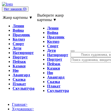
Нет заказов
(0)
Выберите жанр
Жанр картины ▼
картины ▼
Ленин
Ленин
Война
Война
Праздник
Праздник
Колхоз
Колхоз
Спорт
Спорт
Дети
Дети
Натюрморт
Натюрморт
Портрет
Портрет
Пейзаж
Пейзаж
Казаки
Казаки
Ню
Ню
Авангард
Авангард
Сказка
Сказка
Плакат
Плакат
Скульптура
Скульптура
Главная
>
Художники
>