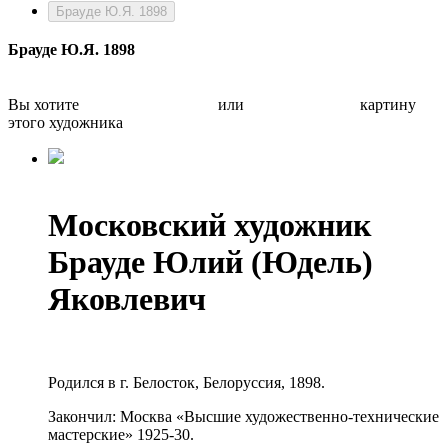
Брауде Ю.Я. 1898
Брауде Ю.Я. 1898
Вы хотите
Бесплатно оценить
или
Быстро продать
картину
этого художника
Московский художник
Брауде Юлий (Юдель)
Яковлевич
Родился в г. Белосток, Белоруссия, 1898.
Закончил: Москва «Высшие художественно-технические
мастерские» 1925-30.