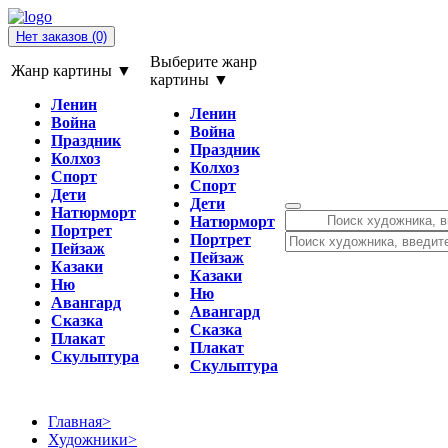
Нет заказов
(0)
Выберите жанр
Жанр картины ▼
картины ▼
Ленин
Ленин
Война
Война
Праздник
Праздник
Колхоз
Колхоз
Спорт
Спорт
Дети
Дети
Натюрморт
Натюрморт
Портрет
Портрет
Пейзаж
Пейзаж
Казаки
Казаки
Ню
Ню
Авангард
Авангард
Сказка
Сказка
Плакат
Плакат
Скульптура
Скульптура
Главная
>
Художники
>