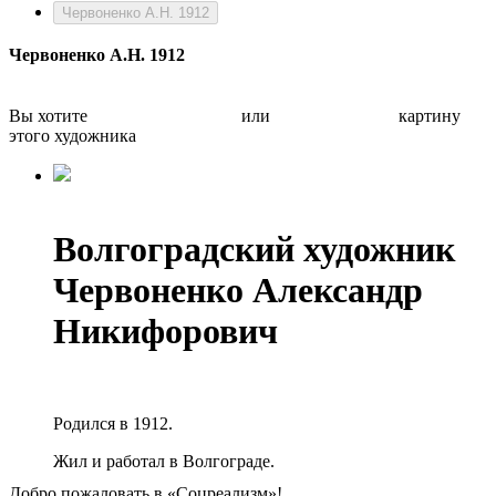
Червоненко А.Н. 1912
Червоненко А.Н. 1912
Вы хотите
Бесплатно оценить
или
Быстро продать
картину
этого художника
Волгоградский художник
Червоненко Александр
Никифорович
Родился в 1912.
Жил и работал в Волгограде.
Добро пожаловать в «Соцреализм»!