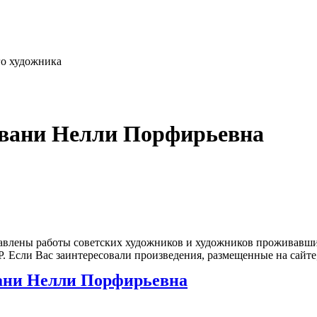
го художника
овани Нелли Порфирьевна
влены работы советских художников и художников проживавших
 Если Вас заинтересовали произведения, размещенные на сайте,
ани Нелли Порфирьевна