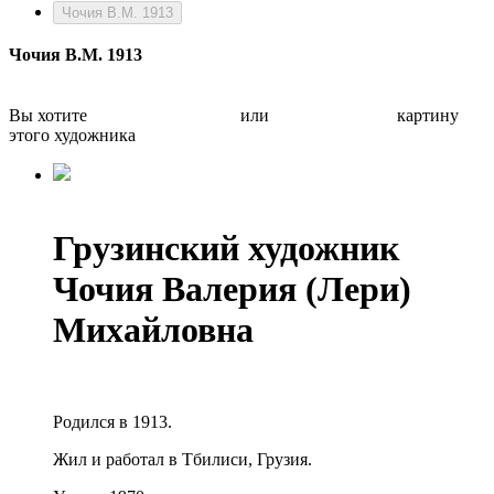
Чочия В.М. 1913
Чочия В.М. 1913
Вы хотите
Бесплатно оценить
или
Быстро продать
картину
этого художника
Грузинский художник
Чочия Валерия (Лери)
Михайловна
Родился в 1913.
Жил и работал в Тбилиси, Грузия.